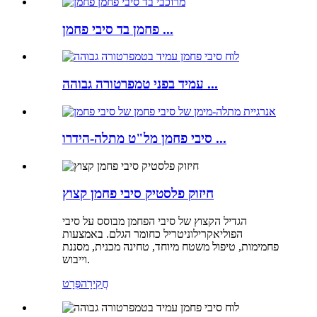
פחמן בד סיבי פחמן ...
עמיד בפני טמפרטורה גבוהה ...
סיבי פחמן מל"ט מתלה-הידרו ...
חיזוק פלסטיק סיבי פחמן קצוץ
הגדיל הקצוץ של סיבי הפחמן מבוסס על סיבי
הפוליאקרילוניטריל כחומר הגלם. באמצעות
פחמימות, טיפול משטח מיוחד, טחינה מכנית, מסננת
וייבוש.
חֲקִירָה
פְּרָט