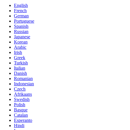
English
French
German
Portuguese
Spanish
Russian
Japanese
Korean
Arabic
Irish
Greek
Turkish
Italian
Danish
Romanian
Indonesian
Czech
Afrikaans
Swedish
Polish
Basque
Catalan
Esperanto
Hindi