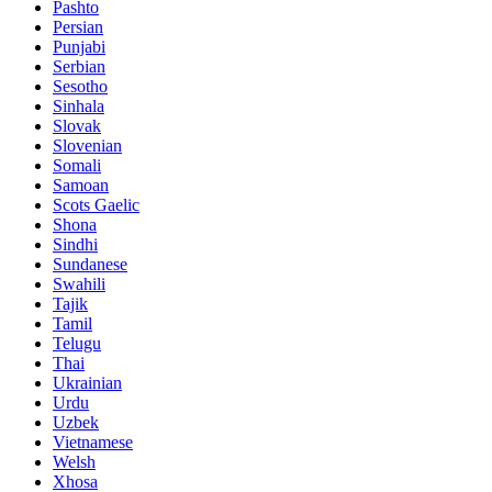
Pashto
Persian
Punjabi
Serbian
Sesotho
Sinhala
Slovak
Slovenian
Somali
Samoan
Scots Gaelic
Shona
Sindhi
Sundanese
Swahili
Tajik
Tamil
Telugu
Thai
Ukrainian
Urdu
Uzbek
Vietnamese
Welsh
Xhosa