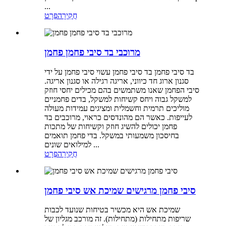
...
חֲקִירָה
פְּרָט
מרוכבי בד סיבי פחמן פחמן
בד סיבי פחמן בד סיבי פחמן עשוי סיבי פחמן על ידי
סגנון ארוג חד כיווני, אריגה רגילה או סגנון אריגה.
סיבי הפחמן שאנו משתמשים בהם מכילים יחסי חוזק
למשקל גבוה ויחס קשיחות למשקל, בדים פחמניים
מוליכים תרמית וחשמלית ומציגים עמידות מעולה
לעייפות. כאשר הם מהונדסים כראוי, מרוכבים בד
פחמן יכולים להשיג חוזק וקשיחות של מתכות
בחיסכון משמעותי במשקל. בדי פחמן תואמים
למילואים שונים ...
חֲקִירָה
פְּרָט
סיבי פחמן מרגישים שמיכת אש סיבי פחמן
שמיכת אש היא מכשיר בטיחות שנועד לכבות
שריפות מתחילות (מתחילות). זה מורכב מגליון של