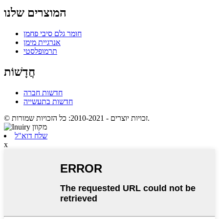
המוצרים שלנו
חומר גלם סיבי פחמן
אנרגיית מימן
תרמופלסטי
חֲדָשׁוֹת
חדשות חברה
חדשות בתעשייה
© זכויות יוצרים - 2010-2021: כל הזכויות שמורות.
שלח דוא"ל
x