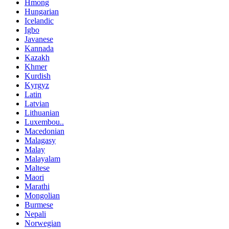
Hmong
Hungarian
Icelandic
Igbo
Javanese
Kannada
Kazakh
Khmer
Kurdish
Kyrgyz
Latin
Latvian
Lithuanian
Luxembou..
Macedonian
Malagasy
Malay
Malayalam
Maltese
Maori
Marathi
Mongolian
Burmese
Nepali
Norwegian