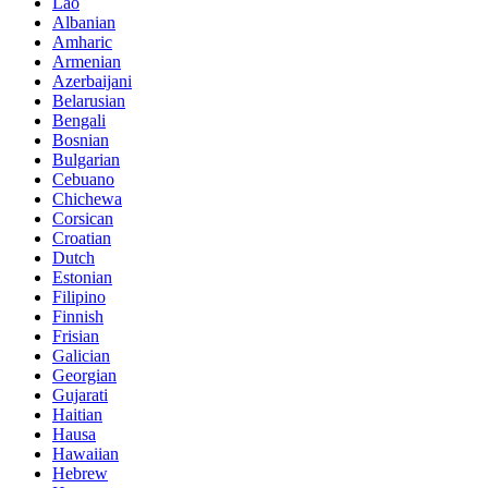
Lao
Albanian
Amharic
Armenian
Azerbaijani
Belarusian
Bengali
Bosnian
Bulgarian
Cebuano
Chichewa
Corsican
Croatian
Dutch
Estonian
Filipino
Finnish
Frisian
Galician
Georgian
Gujarati
Haitian
Hausa
Hawaiian
Hebrew