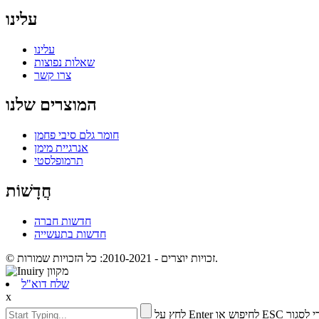
עלינו
עלינו
שאלות נפוצות
צרו קשר
המוצרים שלנו
חומר גלם סיבי פחמן
אנרגיית מימן
תרמופלסטי
חֲדָשׁוֹת
חדשות חברה
חדשות בתעשייה
© זכויות יוצרים - 2010-2021: כל הזכויות שמורות.
שלח דוא"ל
x
Enter לחיפוש או ESC כדי לסגור