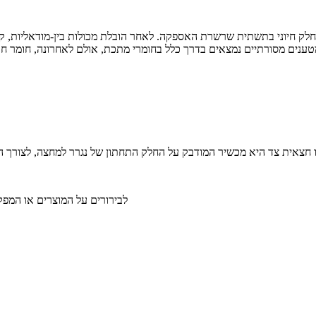
חלק חיוני בתשתית שרשרת האספקה. לאחר הובלת מכולות בין-מודאליות, ק
לבירורים על המוצרים או המפקח ש