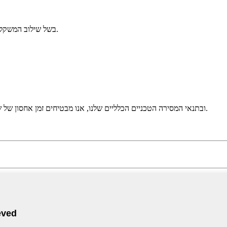
בשל שילוב המשקל הקל שלהם, התקנה מהירה וקלה - עלות עבודה וזמן התקנה מהירה וקלה.
ובתנאי המסירה הטכניים הכלליים שלנו, אנו מבטיחים זמן אחסון של שנתיים באריזה לא פגועה ובטמפרטורה מקסימאלית של 30 מעלות צלזיוס.