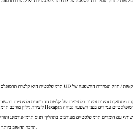
הדבר החשוב ביותר הוא שכל החומרים הללו ממוחזרים בקלות בהשוואה לחומרים תרמוסטיים.