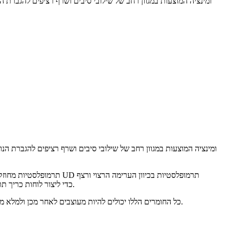
ליצירת גיליון מורכב תרמופלסטי. ניתן להשתמש בסדינים אלה עם מוצרים משפחתיים מורכבים של Hexapan כדי ליצור לוחות כריך תרמופלסטיים עמידים בפני השפעה גבוהה.
כל החומרים הללו יכולים להיות מעוצבים לאחר מכן ולמלא משותף עם חומרים תרמופלסטיים מעורבים בתהליך דפוס תרמי-פורמינג והזרקה כדי להשיג עיצובים חלקים העומדים ביעדי הביצועים התובעניים ביותר.