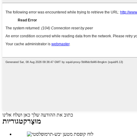
כתוב את ההודעה שלך כאן ושלח אלינו
מוּצָר
קטגוריות