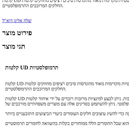
קלטת UD תרמופלסטית היא קלטות תרמופלסטיות מקדימות מאוד מהונדסות סיבים רציפים מחוזקים קלטות UD ומינציה המוצעות במגוון רחב של שילובי סיבים ושרף רציפים להגברת הנוקשות / חוזק ועמידות ההשפעה של
החלקים המרוכבים התרמופלסטיים.
שלח אלינו דוא"ל
פירוט מוצר
תגי מוצר
קלטות UD תרמופלסטיות
קלטת UD תרמופלסטית היא קלטות תרמופלסטיות מקדימות מאוד מהונדסות סיבים רציפים מחוזקים קלטות UD ומינציה המוצעות במגוון רחב של שילובי סיבים ושרף רציפים להגברת הנוקשות / חוזק ועמידות ההשפעה של
החלקים המרוכבים התרמופלסטיים.
קלטות UD תרמופלסטיות מחוזקות מתחזקות זמינות זמינות בלחמניות של קלטת חד כיוונית ולמינציות רב-שכבות. ניתן לבצע למינציות מרובות רובדים על ידי איחוד קלטות UD תרמופלסטיות בכיוון הערימה הרצוי ורצף