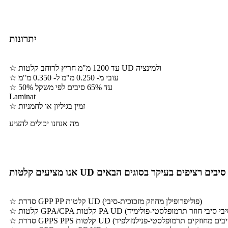
יתרונות
☆ עד 1200 מ"מ חריץ לרוחב קלטות UD ולמינציה
☆ עובי מ- 0.250 מ"מ ל- 0.350 מ"מ
☆ 50% עד 65% סיבים לפי משקל
Laminat
☆ זמין בגיליון או לחמניות
מה אנחנו יכולים להציע
רכבות מחוזקות סיבים רציפים בעיקר בסוגים הבאים
☆ סדרת GPP PP קלטות UD (פוליפרופילן מחוזק מזכוכית-סיבי)