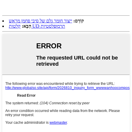
קוֹדֵם:
ייצור חומר גלם של סיבי פחמן מראש
קלטות UD תרמופלסטיות
הַבָּא: