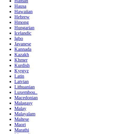
Haitian
Hausa
Hawaiian
Hebrew
Hmong
Hungarian
Icelandic
Igbo
Javanese
Kannada
Kazakh
Khmer
Kurdish
Kyrgyz
Latin
Latvian
Lithuanian
Luxembou..
Macedonian
Malagasy
Malay
Malayalam
Maltese
Maori
Marathi