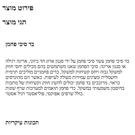
פירוט מוצר
תגי מוצר
בד סיבי פחמן
בד סיבי פחמן עשוי סיבי פחמן על ידי סגנון ארוג חד כיווני, אריגה רגילה
או סגנון אריגה. סיבי הפחמן שאנו משתמשים בהם מכילים יחסי חוזק
למשקל גבוה ויחס קשיחות למשקל, בדים פחמניים מוליכים תרמית
וחשמלית ומציגים עמידות מעולה לעייפות. כאשר הם מהונדסים
כראוי, מרוכבים בד פחמן יכולים להשיג חוזק וקשיחות של מתכות
בחיסכון משמעותי במשקל. בדי פחמן תואמים למערכות שרף שונות
כולל שרפים אפוקסי, פוליאסטר ויניל אסטר.
תכונות עיקריות