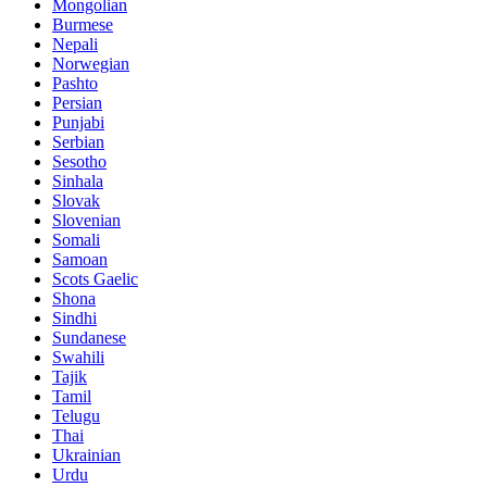
Mongolian
Burmese
Nepali
Norwegian
Pashto
Persian
Punjabi
Serbian
Sesotho
Sinhala
Slovak
Slovenian
Somali
Samoan
Scots Gaelic
Shona
Sindhi
Sundanese
Swahili
Tajik
Tamil
Telugu
Thai
Ukrainian
Urdu