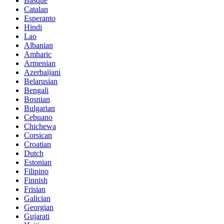
Basque
Catalan
Esperanto
Hindi
Lao
Albanian
Amharic
Armenian
Azerbaijani
Belarusian
Bengali
Bosnian
Bulgarian
Cebuano
Chichewa
Corsican
Croatian
Dutch
Estonian
Filipino
Finnish
Frisian
Galician
Georgian
Gujarati